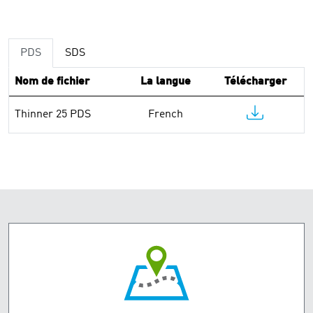
PDS
SDS
Nom de fichier
La langue
Télécharger
Thinner 25 PDS
French