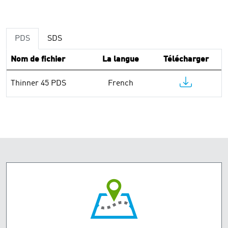
PDS
SDS
Nom de fichier
La langue
Télécharger
Thinner 45 PDS
French