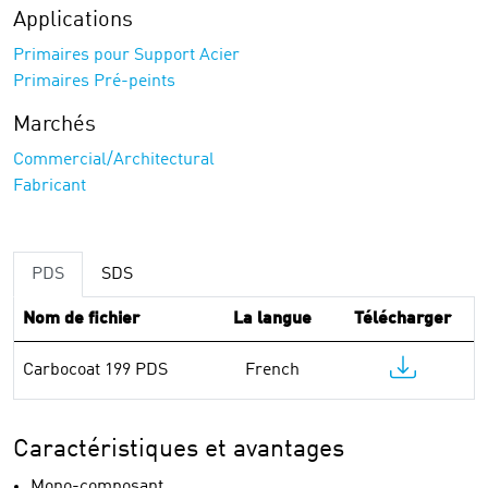
Applications
Primaires pour Support Acier
Primaires Pré-peints
Marchés
Commercial/Architectural
Fabricant
PDS
SDS
Nom de fichier
La langue
Télécharger
Carbocoat 199 PDS
French
Caractéristiques et avantages
Mono-composant