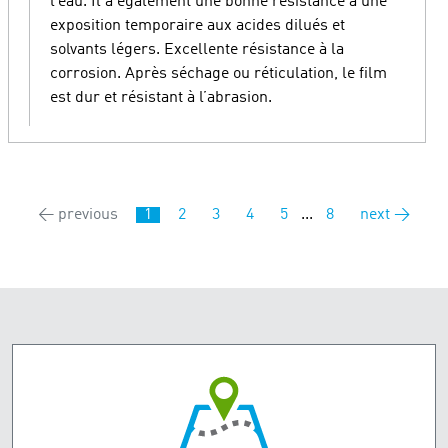
l’eau. Il a également une bonne résistance à une
exposition temporaire aux acides dilués et
solvants légers. Excellente résistance à la
corrosion. Après séchage ou réticulation, le film
est dur et résistant à l’abrasion.
← previous
1
2
3
4
5
...
8
next →