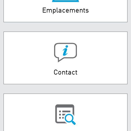
Emplacements
Contact