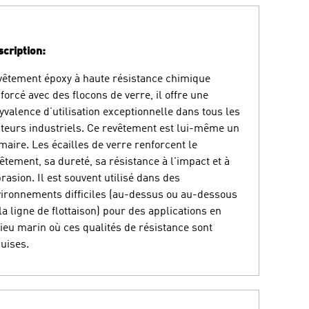
cription:
êtement époxy à haute résistance chimique
forcé avec des flocons de verre, il offre une
yvalence d’utilisation exceptionnelle dans tous les
teurs industriels. Ce revêtement est lui-même un
maire. Les écailles de verre renforcent le
êtement, sa dureté, sa résistance à l'impact et à
brasion. Il est souvent utilisé dans des
ironnements difficiles (au-dessus ou au-dessous
la ligne de flottaison) pour des applications en
ieu marin où ces qualités de résistance sont
uises.