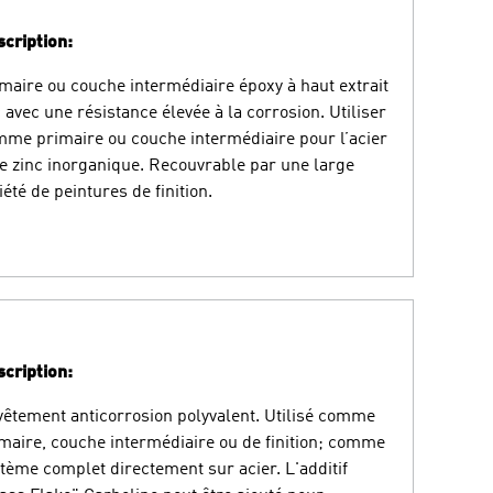
cription:
maire ou couche intermédiaire époxy à haut extrait
 avec une résistance élevée à la corrosion. Utiliser
me primaire ou couche intermédiaire pour l’acier
le zinc inorganique. Recouvrable par une large
iété de peintures de finition.
cription:
êtement anticorrosion polyvalent. Utilisé comme
maire, couche intermédiaire ou de finition; comme
tème complet directement sur acier. L'additif