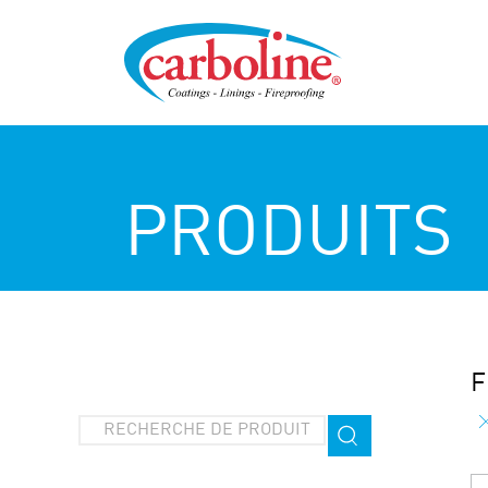
PRODUITS
F