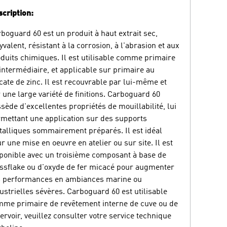
cription:
boguard 60 est un produit à haut extrait sec,
yvalent, résistant à la corrosion, à l'abrasion et aux
duits chimiques. Il est utilisable comme primaire
intermédiaire, et applicable sur primaire au
icate de zinc. Il est recouvrable par lui-même et
 une large variété de finitions. Carboguard 60
sède d'excellentes propriétés de mouillabilité, lui
mettant une application sur des supports
alliques sommairement préparés. Il est idéal
r une mise en oeuvre en atelier ou sur site. Il est
ponible avec un troisième composant à base de
ssflake ou d'oxyde de fer micacé pour augmenter
s performances en ambiances marine ou
ustrielles sévères. Carboguard 60 est utilisable
me primaire de revêtement interne de cuve ou de
ervoir, veuillez consulter votre service technique