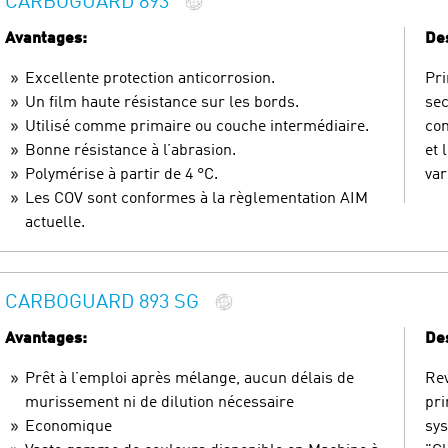
CARBOGUARD 893
Avantages:
Des
Excellente protection anticorrosion.
Pri
Un film haute résistance sur les bords.
sec
Utilisé comme primaire ou couche intermédiaire.
com
Bonne résistance à l’abrasion.
et 
Polymérise à partir de 4 °C.
var
Les COV sont conformes à la règlementation AIM
actuelle.
CARBOGUARD 893 SG
Avantages:
Des
Prêt à l’emploi après mélange, aucun délais de
Rev
murissement ni de dilution nécessaire
pri
Economique
sys