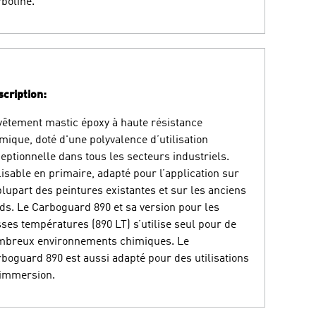
boline.
cription:
êtement mastic époxy à haute résistance
mique, doté d'une polyvalence d’utilisation
eptionnelle dans tous les secteurs industriels.
lisable en primaire, adapté pour l’application sur
plupart des peintures existantes et sur les anciens
ds. Le Carboguard 890 et sa version pour les
ses températures (890 LT) s’utilise seul pour de
mbreux environnements chimiques. Le
boguard 890 est aussi adapté pour des utilisations
 immersion.