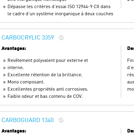
Dépasse les critères d'essai ISO 12944-9 CX dans
le cadre d'un système inorganique à deux couches
CARBOCRYLIC 3359
Avantages:
Des
Revêtement polyvalent pour externe et
Fin
interne.
d’e
Excellente rétention de la brillance.
rés
Mono composant.
aus
Excellentes propriétés anti corrosives.
mo
Faible odeur et bas contenu de COV.
CARBOGUARD 1340
Avantages:
Des