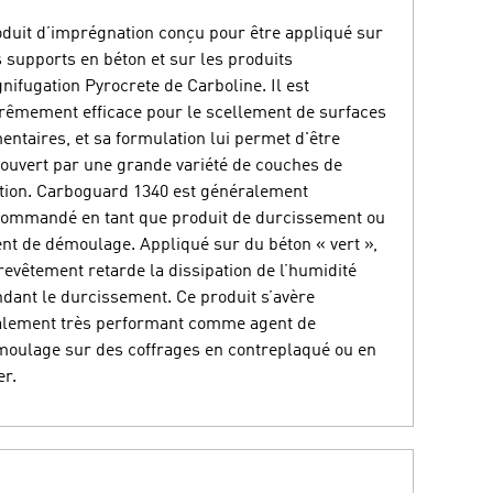
duit d’imprégnation conçu pour être appliqué sur
 supports en béton et sur les produits
gnifugation Pyrocrete de Carboline. Il est
rêmement efficace pour le scellement de surfaces
entaires, et sa formulation lui permet d'être
ouvert par une grande variété de couches de
ition. Carboguard 1340 est généralement
ommandé en tant que produit de durcissement ou
nt de démoulage. Appliqué sur du béton « vert »,
revêtement retarde la dissipation de l’humidité
dant le durcissement. Ce produit s’avère
alement très performant comme agent de
oulage sur des coffrages en contreplaqué ou en
er.