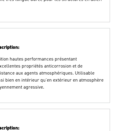
cription:
ition hautes performances présentant
xcellentes propriétés anticorrosion et de
istance aux agents atmosphériques. Utilisable
si bien en intérieur qu’en extérieur en atmosphère
yennement agressive.
cription: