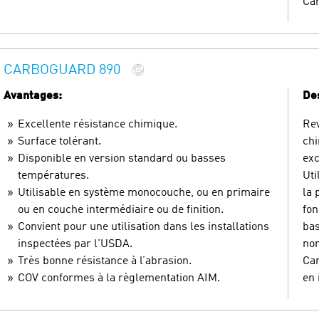
Car
CARBOGUARD 890
Avantages:
Des
Excellente résistance chimique.
Rev
Surface tolérant.
chi
Disponible en version standard ou basses
exc
températures.
Uti
Utilisable en système monocouche, ou en primaire
la 
ou en couche intermédiaire ou de finition.
fon
Convient pour une utilisation dans les installations
bas
inspectées par l'USDA.
no
Très bonne résistance à l’abrasion.
Car
COV conformes à la règlementation AIM.
en